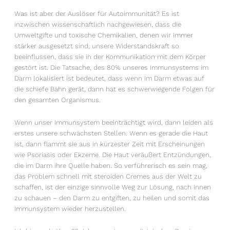
Was ist aber der Auslöser für Autoimmunität? Es ist
inzwischen wissenschaftlich nachgewiesen, dass die
Umweltgifte und toxische Chemikalien, denen wir immer
stärker ausgesetzt sind, unsere Widerstandskraft so
beeinflussen, dass sie in der Kommunikation mit dem Körper
gestört ist. Die Tatsache, des 80% unseres Immunsystems im
Darm lokalisiert ist bedeutet, dass wenn im Darm etwas auf
die schiefe Bahn gerät, dann hat es schwerwiegende Folgen für
den gesamten Organismus.
Wenn unser Immunsystem beeinträchtigt wird, dann leiden als
erstes unsere schwächsten Stellen. Wenn es gerade die Haut
ist, dann flammt sie aus in kürzester Zeit mit Erscheinungen
wie Psoriasis oder Ekzeme. Die Haut veräußert Entzündungen,
die im Darm ihre Quelle haben. So verführerisch es sein mag,
das Problem schnell mit steroiden Cremes aus der Welt zu
schaffen, ist der einzige sinnvolle Weg zur Lösung, nach innen
zu schauen – den Darm zu entgiften, zu heilen und somit das
Immunsystem wieder herzustellen.