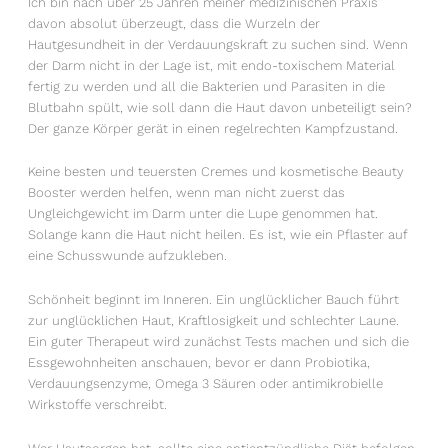
Ich bin nach über 25 Jahren meiner medizinischen Praxis
davon absolut überzeugt, dass die Wurzeln der
Hautgesundheit in der Verdauungskraft zu suchen sind. Wenn
der Darm nicht in der Lage ist, mit endo-toxischem Material
fertig zu werden und all die Bakterien und Parasiten in die
Blutbahn spült, wie soll dann die Haut davon unbeteiligt sein?
Der ganze Körper gerät in einen regelrechten Kampfzustand.
Keine besten und teuersten Cremes und kosmetische Beauty
Booster werden helfen, wenn man nicht zuerst das
Ungleichgewicht im Darm unter die Lupe genommen hat.
Solange kann die Haut nicht heilen. Es ist, wie ein Pflaster auf
eine Schusswunde aufzukleben.
Schönheit beginnt im Inneren. Ein unglücklicher Bauch führt
zur unglücklichen Haut, Kraftlosigkeit und schlechter Laune.
Ein guter Therapeut wird zunächst Tests machen und sich die
Essgewohnheiten anschauen, bevor er dann Probiotika,
Verdauungsenzyme, Omega 3 Säuren oder antimikrobielle
Wirkstoffe verschreibt.