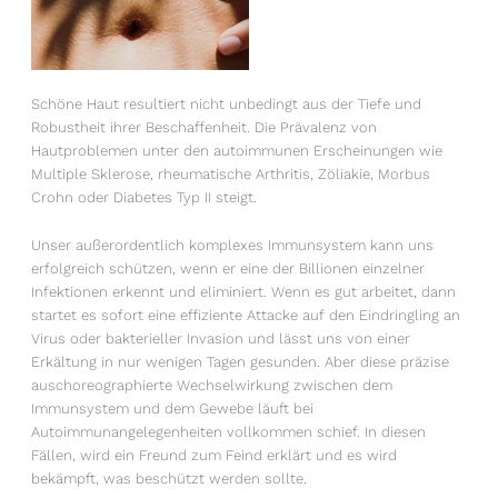
Schöne Haut resultiert nicht unbedingt aus der Tiefe und
Robustheit ihrer Beschaffenheit. Die Prävalenz von
Hautproblemen unter den autoimmunen Erscheinungen wie
Multiple Sklerose, rheumatische Arthritis, Zöliakie, Morbus
Crohn oder Diabetes Typ II steigt.
Unser außerordentlich komplexes Immunsystem kann uns
erfolgreich schützen, wenn er eine der Billionen einzelner
Infektionen erkennt und eliminiert. Wenn es gut arbeitet, dann
startet es sofort eine effiziente Attacke auf den Eindringling an
Virus oder bakterieller Invasion und lässt uns von einer
Erkältung in nur wenigen Tagen gesunden. Aber diese präzise
auschoreographierte Wechselwirkung zwischen dem
Immunsystem und dem Gewebe läuft bei
Autoimmunangelegenheiten vollkommen schief. In diesen
Fällen, wird ein Freund zum Feind erklärt und es wird
bekämpft, was beschützt werden sollte.