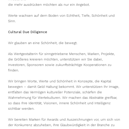
die mehr ausdrücken möchten als nur ein Angebot.
Werte wachsen auf dem Boden von Echtheit, Tiefe, Schönheit und
Sinn.
Cultural Due Dilligence
Wir glauben an eine Schönheit, die bewegt.
Als Wertgestalterin für sinngetriebene Menschen, Marken, Projekte,
die Größeres kreieren möchten, unterstützen wir Sie dabei,
Investoren, Sponsoren sowie zukunftsträchtige Kooperationen zu
finden.
Wir bringen Worte, Werte und Schönheit in Konzepte, die Kapital
bewegen – damit Geld Haltung bekommt. Wir unterstützen Ihr Image,
entfalten das Vermögen kultureller Potenziale, schärfen die
Wahrnehmung für Wertekulturen. Wir machen das Abstrakte greifbar,
so dass Ihre Identität, Visionen, innere Schönheit und Intelligenz
sichtbar werden.
Wir bereiten Marken für Awards und Auszeichnungen vor, um sich von
der Konkurrenz abzuheben, Ihre Glaubwürdigkeit in der Branche zu