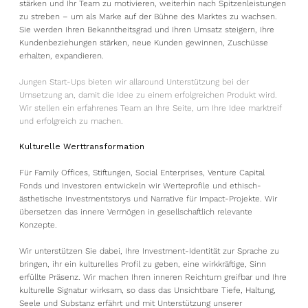
stärken und Ihr Team zu motivieren, weiterhin nach Spitzenleistungen
zu streben – um als Marke auf der Bühne des Marktes zu wachsen.
Sie werden Ihren Bekanntheitsgrad und Ihren Umsatz steigern, Ihre
Kundenbeziehungen stärken, neue Kunden gewinnen, Zuschüsse
erhalten, expandieren.
Jungen Start-Ups bieten wir allaround Unterstützung bei der
Umsetzung an, damit die Idee zu einem erfolgreichen Produkt wird.
Wir stellen ein erfahrenes Team an Ihre Seite, um Ihre Idee marktreif
und erfolgreich zu machen.
Kulturelle Werttransformation
Für Family Offices, Stiftungen, Social Enterprises, Venture Capital
Fonds und Investoren entwickeln wir Werteprofile und ethisch-
ästhetische Investmentstorys und Narrative für Impact-Projekte. Wir
übersetzen das innere Vermögen in gesellschaftlich relevante
Konzepte.
Wir unterstützen Sie dabei, Ihre Investment-Identität zur Sprache zu
bringen, ihr ein kulturelles Profil zu geben, eine wirkkräftige, Sinn
erfüllte Präsenz. Wir machen Ihren inneren Reichtum greifbar und Ihre
kulturelle Signatur wirksam, so dass das Unsichtbare Tiefe, Haltung,
Seele und Substanz erfährt und mit Unterstützung unserer