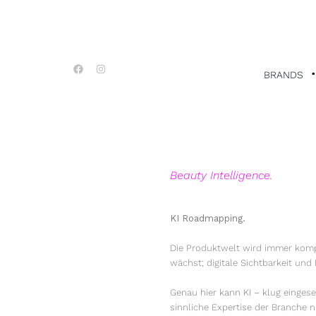
Zum
Inhalt
springen
F
I
a
n
BRANDS
c
s
e
t
b
a
o
g
o
r
k
a
m
Beauty Intelligence.
KI Roadmapping.
Die Produktwelt wird immer kompl
wächst; digitale Sichtbarkeit und 
Genau hier kann KI – klug eingeset
sinnliche Expertise der Branche n