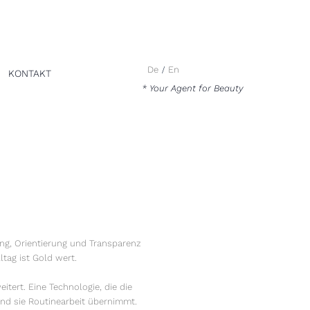
De
En
KONTAKT
* Your Agent for Beauty
ng, Orientierung und Transparenz
ltag ist Gold wert.
eitert. Eine Technologie, die die
rend sie Routinearbeit übernimmt.