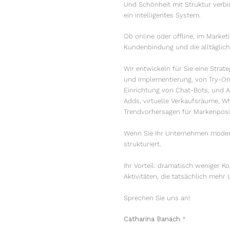
Und Schönheit mit Struktur verbin
ein intelligentes System.
Ob online oder offline, im Market
Kundenbindung und die alltägliche
Wir entwickeln für Sie eine Str
und Implementierung, von Try-On
Einrichtung von Chat-Bots, und A
Adds, virtuelle Verkaufsräume, W
Trendvorhersagen für Markenposi
Wenn Sie Ihr Unternehmen moderni
strukturiert.
Ihr Vorteil: dramatisch weniger 
Aktivitäten, die tatsächlich mehr
Sprechen Sie uns an!
Catharina Banach
*