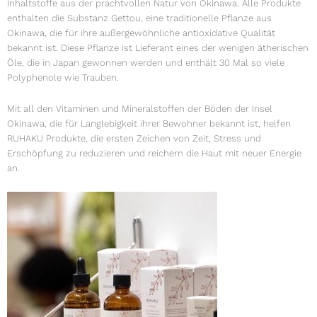
Inhaltstoffe aus der prachtvollen Natur von Okinawa. Alle Produkte
enthalten die Substanz Gettou, eine traditionelle Pflanze aus
Okinawa, die für ihre außergewöhnliche antioxidative Qualität
bekannt ist. Diese Pflanze ist Lieferant eines der wenigen ätherischen
Öle, die in Japan gewonnen werden und enthält 30 Mal so viele
Polyphenole wie Trauben.
Mit all den Vitaminen und Mineralstoffen der Böden der Insel
Okinawa, die für Langlebigkeit ihrer Bewohner bekannt ist, helfen
RUHAKU Produkte, die ersten Zeichen von Zeit, Stress und
Erschöpfung zu reduzieren und reichern die Haut mit neuer Energie
an.