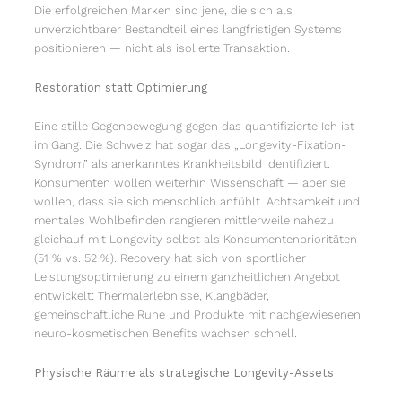
Die erfolgreichen Marken sind jene, die sich als
unverzichtbarer Bestandteil eines langfristigen Systems
positionieren — nicht als isolierte Transaktion.
Restoration statt Optimierung
Eine stille Gegenbewegung gegen das quantifizierte Ich ist
im Gang. Die Schweiz hat sogar das „Longevity-Fixation-
Syndrom” als anerkanntes Krankheitsbild identifiziert.
Konsumenten wollen weiterhin Wissenschaft — aber sie
wollen, dass sie sich menschlich anfühlt. Achtsamkeit und
mentales Wohlbefinden rangieren mittlerweile nahezu
gleichauf mit Longevity selbst als Konsumentenprioritäten
(51 % vs. 52 %). Recovery hat sich von sportlicher
Leistungsoptimierung zu einem ganzheitlichen Angebot
entwickelt: Thermalerlebnisse, Klangbäder,
gemeinschaftliche Ruhe und Produkte mit nachgewiesenen
neuro-kosmetischen Benefits wachsen schnell.
Physische Räume als strategische Longevity-Assets