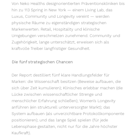
Von Neko Healths designorientierten Präventionskliniken bis
hin zu 113 Spring in New York — einem Living Lab, das
Luxus, Community und Longevity vereint — werden
physische Räume zu eigenständigen strategischen
Markenwerten. Retail, Hospitality und klinische
Umgebungen verschmelzen zunehmend. Community und
Zugehörigkeit, lange unterschätzt, erweisen sich als
kraftvolle Treiber langfristiger Gesundheit.
Die fünf strategischen Chancen
Der Report destilliert fünf klare Handlungsfelder für
Marken: die Wissenschaft besitzen (Beweise aufbauen, die
sich über Zeit kumulieren); Klinisches erlebbar machen (die
Lücke zwischen wissenschaftlicher Strenge und
menschlicher Erfahrung schließen); Women’s Longevity
anführen (ein strukturell unterversorgter Markt); das
System aufbauen (als unverzichtbare Protokollkomponente
positionieren); und das lange Spiel spielen (für jede
Lebensphase gestalten, nicht nur für die Jahre höchster
Kaufkraft).