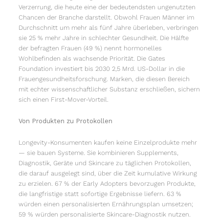
Verzerrung, die heute eine der bedeutendsten ungenutzten
Chancen der Branche darstellt. Obwohl Frauen Männer im
Durchschnitt um mehr als fünf Jahre überleben, verbringen
sie 25 % mehr Jahre in schlechter Gesundheit. Die Hälfte
der befragten Frauen (49 %) nennt hormonelles
Wohlbefinden als wachsende Priorität. Die Gates
Foundation investiert bis 2030 2,5 Mrd. US-Dollar in die
Frauengesundheitsforschung. Marken, die diesen Bereich
mit echter wissenschaftlicher Substanz erschließen, sichern
sich einen First-Mover-Vorteil.
Von Produkten zu Protokollen
Longevity-Konsumenten kaufen keine Einzelprodukte mehr
— sie bauen Systeme. Sie kombinieren Supplements,
Diagnostik, Geräte und Skincare zu täglichen Protokollen,
die darauf ausgelegt sind, über die Zeit kumulative Wirkung
zu erzielen. 67 % der Early Adopters bevorzugen Produkte,
die langfristige statt sofortige Ergebnisse liefern. 63 %
würden einen personalisierten Ernährungsplan umsetzen;
59 % würden personalisierte Skincare-Diagnostik nutzen.