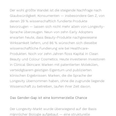
Der wohl größte Wandel ist die steigende Nachfrage nach
Glaubwürdigkeit. Konsumenten — insbesondere Gen Z, von
denen 29 % wissenschaftlich fundierte Produkte
bevorzugen — lassen sich nicht mehr allein von Longevity-
Sprache überzeugen. Neun von zehn Early Adopters
erwarten heute, dass Beauty-Produkte nachgewiesene
Wirksamkeit liefern, und 86 % wünschen sich dieselbe
wissenschaftliche Fundierung wie bei Healthcare-
Produkten. Noch vor zehn Jahren floss Kapital in Clean
Beauty und Colour Cosmetics. Heute investieren Investoren
in Clinical Skincare: Marken mit patentierten Molekülen,
verteidigbarem geistigen Eigentum und publizierten
klinischen Ergebnissen. Marken, die die Sprache der
Longevity übernommen haben, ohne die zugrunde liegende
Wissenschaft zu betreiben, laufen ihrer Zeit davon.
Das Gender-Gap ist eine kommerzielle Chance
Der Longevity-Markt wurde überwiegend auf der Basis
männlicher Biologie aufgebaut — eine strukturelle