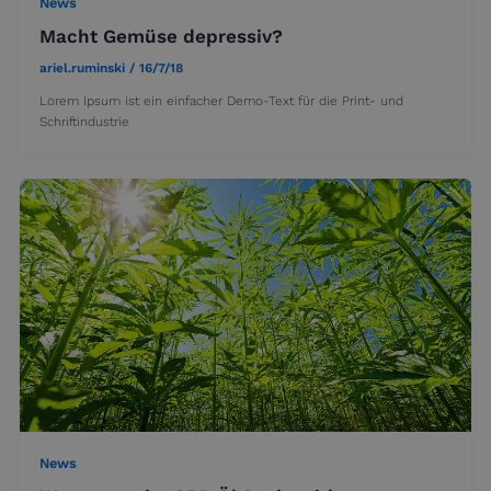
News
Macht Gemüse depressiv?
ariel.ruminski
/
16/7/18
Lorem Ipsum ist ein einfacher Demo-Text für die Print- und
Schriftindustrie
News