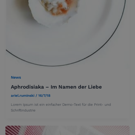
News
Aphrodisiaka – Im Namen der Liebe
ariel.ruminski
/
16/7/18
Lorem Ipsum ist ein einfacher Demo-Text für die Print- und
Schriftindustrie