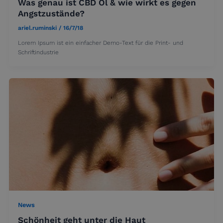
Was genau ist CBD Öl & wie wirkt es gegen
Angstzustände?
ariel.ruminski
/
16/7/18
Lorem Ipsum ist ein einfacher Demo-Text für die Print- und
Schriftindustrie
News
Schönheit geht unter die Haut