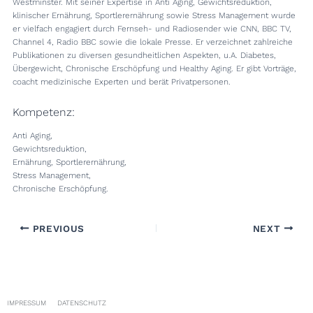
Westminster. Mit seiner Expertise in Anti Aging, Gewichtsreduktion,
klinischer Ernährung, Sportlerernährung sowie Stress Management wurde
er vielfach engagiert durch Fernseh- und Radiosender wie CNN, BBC TV,
Channel 4, Radio BBC sowie die lokale Presse. Er verzeichnet zahlreiche
Publikationen zu diversen gesundheitlichen Aspekten, u.A. Diabetes,
Übergewicht, Chronische Erschöpfung und Healthy Aging. Er gibt Vorträge,
coacht medizinische Experten und berät Privatpersonen.
Kompetenz:
Anti Aging,
Gewichtsreduktion,
Ernährung, Sportlerernährung,
Stress Management,
Chronische Erschöpfung.
PREVIOUS
NEXT
IMPRESSUM
DATENSCHUTZ