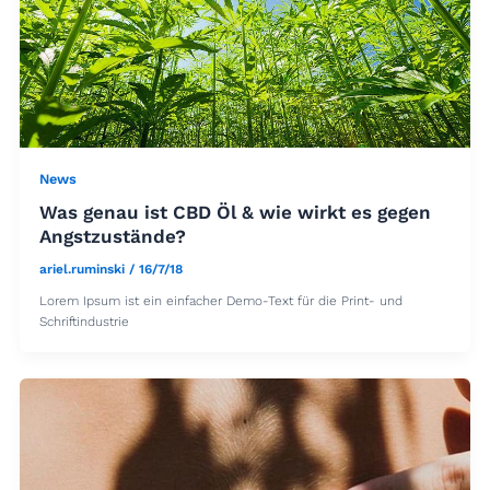
News
Was genau ist CBD Öl & wie wirkt es gegen
Angstzustände?
ariel.ruminski
/
16/7/18
Lorem Ipsum ist ein einfacher Demo-Text für die Print- und
Schriftindustrie