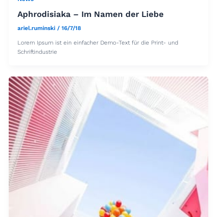
Aphrodisiaka – Im Namen der Liebe
ariel.ruminski
/
16/7/18
Lorem Ipsum ist ein einfacher Demo-Text für die Print- und
Schriftindustrie