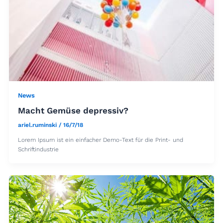
News
Macht Gemüse depressiv?
ariel.ruminski
/
16/7/18
Lorem Ipsum ist ein einfacher Demo-Text für die Print- und
Schriftindustrie